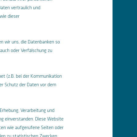
aten vertraulich und
wie dieser
n wir uns, die Datenbanken so
rauch oder Verfälschung zu
net (z.B. bei der Kommunikation
ser Schutz der Daten vor dem
 Erhebung, Verarbeitung und
g einverstanden. Diese Website
ten wie aufgerufene Seiten oder
en zu statistischen Zwecken