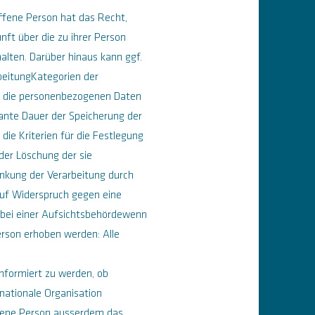
ffene Person hat das Recht,
nft über die zu ihrer Person
alten. Darüber hinaus kann ggf.
beitungKategorien der
e die personenbezogenen Daten
ante Dauer der Speicherung der
die Kriterien für die Festlegung
der Löschung der sie
nkung der Verarbeitung durch
auf Widerspruch gegen eine
 bei einer Aufsichtsbehördewenn
rson erhoben werden: Alle
nformiert zu werden, ob
nationale Organisation
offene Person ausserdem das