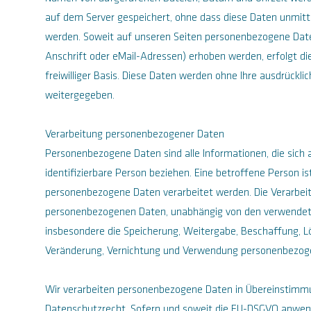
auf dem Server gespeichert, ohne dass diese Daten unmitt
werden. Soweit auf unseren Seiten personenbezogene Date
Anschrift oder eMail-Adressen) erhoben werden, erfolgt die
freiwilliger Basis. Diese Daten werden ohne Ihre ausdrückl
weitergegeben.
Verarbeitung personenbezogener Daten
Personenbezogene Daten sind alle Informationen, die sich au
identifizierbare Person beziehen. Eine betroffene Person is
personenbezogene Daten verarbeitet werden. Die Verarbe
personenbezogenen Daten, unabhängig von den verwendete
insbesondere die Speicherung, Weitergabe, Beschaffung, 
Veränderung, Vernichtung und Verwendung personenbezog
Wir verarbeiten personenbezogene Daten in Übereinstim
Datenschutzrecht. Sofern und soweit die EU-DSGVO anwendb