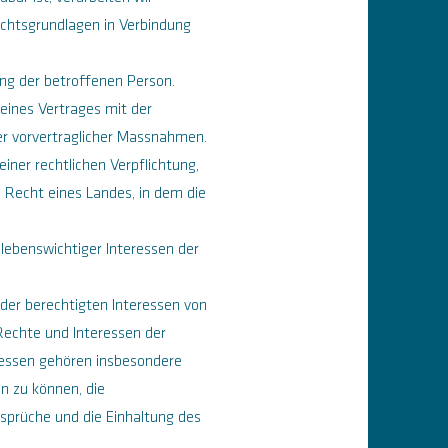
chtsgrundlagen in Verbindung
ung der betroffenen Person.
 eines Vertrages mit der
r vorvertraglicher Massnahmen.
einer rechtlichen Verpflichtung,
 Recht eines Landes, in dem die
lebenswichtiger Interessen der
der berechtigten Interessen von
 Rechte und Interessen der
ressen gehören insbesondere
en zu können, die
sprüche und die Einhaltung des