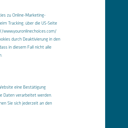
ies zu Online-Marketing-
eim Tracking, über die US-Seite
://www.youronlinechoices.com/
okies durch Deaktivierung in den
ass in diesem Fall nicht alle
n.
Website eine Bestätigung
e Daten verarbeitet werden.
n Sie sich jederzeit an den