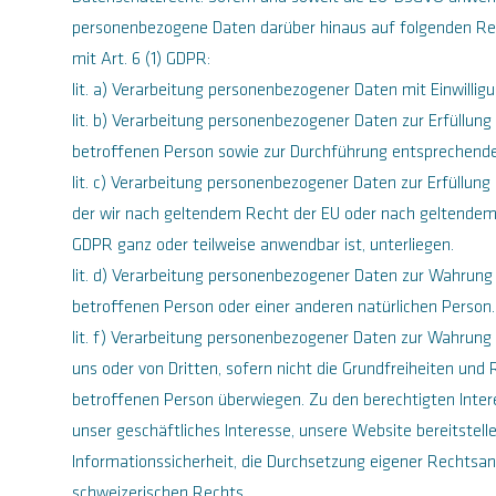
personenbezogene Daten darüber hinaus auf folgenden Re
mit Art. 6 (1) GDPR:
lit. a) Verarbeitung personenbezogener Daten mit Einwillig
lit. b) Verarbeitung personenbezogener Daten zur Erfüllung
betroffenen Person sowie zur Durchführung entsprechende
lit. c) Verarbeitung personenbezogener Daten zur Erfüllung 
der wir nach geltendem Recht der EU oder nach geltendem
GDPR ganz oder teilweise anwendbar ist, unterliegen.
lit. d) Verarbeitung personenbezogener Daten zur Wahrung 
betroffenen Person oder einer anderen natürlichen Person.
lit. f) Verarbeitung personenbezogener Daten zur Wahrung 
uns oder von Dritten, sofern nicht die Grundfreiheiten und
betroffenen Person überwiegen. Zu den berechtigten Inte
unser geschäftliches Interesse, unsere Website bereitstell
Informationssicherheit, die Durchsetzung eigener Rechtsan
schweizerischen Rechts.