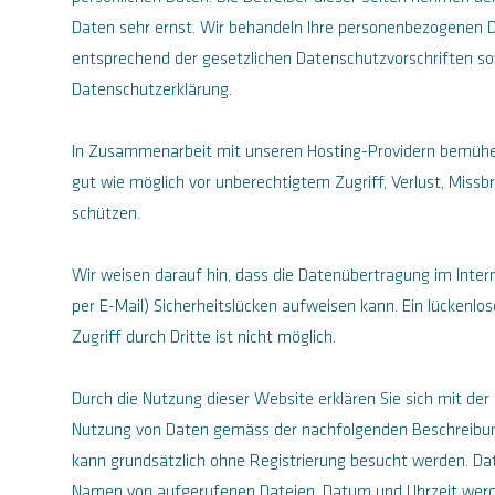
Daten sehr ernst. Wir behandeln Ihre personenbezogenen D
entsprechend der gesetzlichen Datenschutzvorschriften so
Datenschutzerklärung.
In Zusammenarbeit mit unseren Hosting-Providern bemühe
gut wie möglich vor unberechtigtem Zugriff, Verlust, Missb
schützen.
Wir weisen darauf hin, dass die Datenübertragung im Inter
per E-Mail) Sicherheitslücken aufweisen kann. Ein lückenlo
Zugriff durch Dritte ist nicht möglich.
Durch die Nutzung dieser Website erklären Sie sich mit der
Nutzung von Daten gemäss der nachfolgenden Beschreibun
kann grundsätzlich ohne Registrierung besucht werden. Da
Namen von aufgerufenen Dateien, Datum und Uhrzeit werd