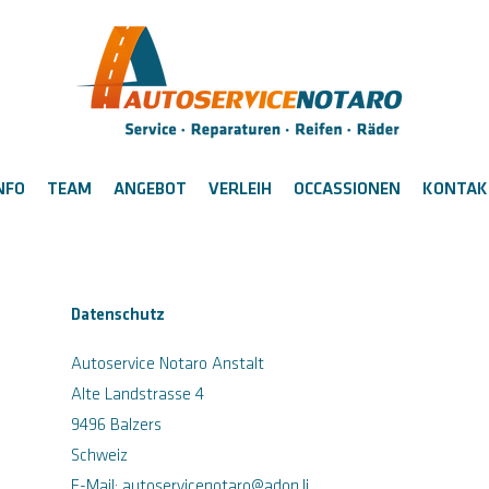
NFO
TEAM
ANGEBOT
VERLEIH
OCCASSIONEN
KONTAK
Datenschutz
Autoservice Notaro Anstalt
Alte Landstrasse 4
9496 Balzers
Schweiz
E-Mail: autoservicenotaro@adon.li