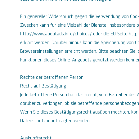
Ein genereller Widerspruch gegen die Verwendung von Cook
Zwecken kann für eine Vielzahl der Dienste, insbesondere b
http://www.aboutads.info/choices/ oder die EU-Seite http
erklärt werden. Darüber hinaus kann die Speicherung von Co
Browsereinstellungen erreicht werden. Bitte beachten Sie, d
Funktionen dieses Online-Angebots genutzt werden könne
Rechte der betroffenen Person
Recht auf Bestätigung
Jede betroffene Person hat das Recht, vom Betreiber der 
darüber zu verlangen, ob sie betreffende personenbezogen
Wenn Sie dieses Bestätigungsrecht ausüben möchten, könne
Datenschutzbeauftragten wenden.
Auskunftsrecht