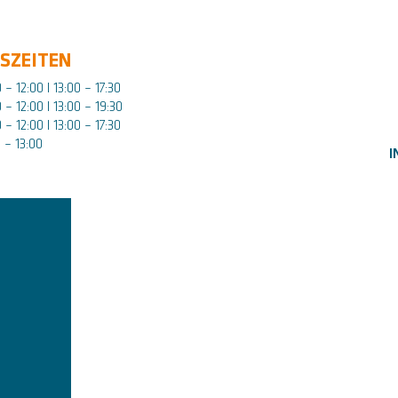
SZEITEN
 – 12:00 I 13:00 – 17:30
 – 12:00 I 13:00 – 19:30
 – 12:00 I 13:00 – 17:30
 – 13:00
I