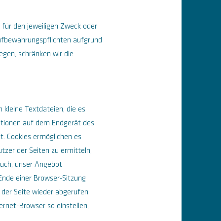
 für den jeweiligen Zweck oder
 Aufbewahrungspflichten aufgrund
egen, schränken wir die
 kleine Textdateien, die es
ationen auf dem Endgerät des
t. Cookies ermöglichen es
tzer der Seiten zu ermitteln,
auch, unser Angebot
 Ende einer Browser-Sitzung
 der Seite wieder abgerufen
ernet-Browser so einstellen,