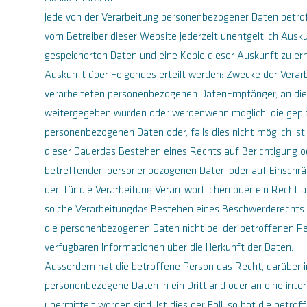
Jede von der Verarbeitung personenbezogener Daten betro
vom Betreiber dieser Website jederzeit unentgeltlich Ausku
gespeicherten Daten und eine Kopie dieser Auskunft zu erh
Auskunft über Folgendes erteilt werden: Zwecke der Verar
verarbeiteten personenbezogenen DatenEmpfänger, an di
weitergegeben wurden oder werdenwenn möglich, die gepl
personenbezogenen Daten oder, falls dies nicht möglich ist, 
dieser Dauerdas Bestehen eines Rechts auf Berichtigung o
betreffenden personenbezogenen Daten oder auf Einschrä
den für die Verarbeitung Verantwortlichen oder ein Recht 
solche Verarbeitungdas Bestehen eines Beschwerderechts
die personenbezogenen Daten nicht bei der betroffenen Pe
verfügbaren Informationen über die Herkunft der Daten.
Ausserdem hat die betroffene Person das Recht, darüber i
personenbezogene Daten in ein Drittland oder an eine inter
übermittelt worden sind. Ist dies der Fall, so hat die betr