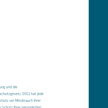
ung und die
chutzgesetz, DSG) hat jede
chutz vor Missbrauch ihrer
 Schutz Ihrer persönlichen