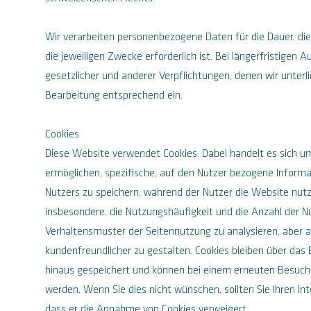
Wir verarbeiten personenbezogene Daten für die Dauer, die
die jeweiligen Zwecke erforderlich ist. Bei längerfristigen
gesetzlicher und anderer Verpflichtungen, denen wir unterli
Bearbeitung entsprechend ein.
Cookies
Diese Website verwendet Cookies. Dabei handelt es sich um
ermöglichen, spezifische, auf den Nutzer bezogene Inform
Nutzers zu speichern, während der Nutzer die Website nutz
insbesondere, die Nutzungshäufigkeit und die Anzahl der Nu
Verhaltensmuster der Seitennutzung zu analysieren, aber 
kundenfreundlicher zu gestalten. Cookies bleiben über das
hinaus gespeichert und können bei einem erneuten Besuch
werden. Wenn Sie dies nicht wünschen, sollten Sie Ihren Int
dass er die Annahme von Cookies verweigert.