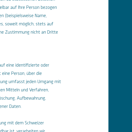
elbar auf Ihre Person bezogen
n (beispielsweise Name,
s, soweit möglich, stets auf
iche Zustimmung nicht an Dritte
f eine identifizierte oder
t eine Person, über die
itung umfasst jeden Umgang mit
n Mitteln und Verfahren,
Löschung, Aufbewahrung,
ener Daten.
mung mit dem Schweizer
ar ist, verarbeiten wir