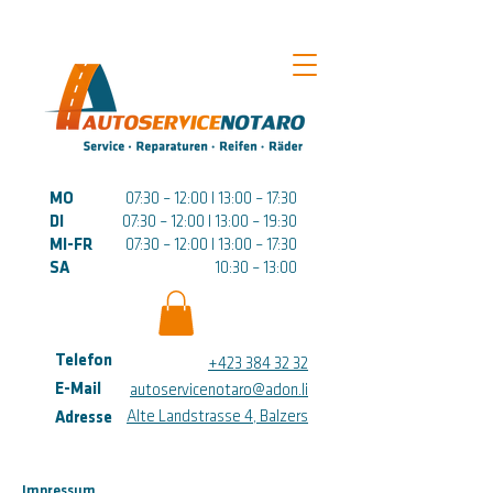
MO
07:30 – 12:00 I 13:00 – 17:30
DI
07:30 – 12:00 I 13:00 – 19:30
MI-FR
07:30 – 12:00 I 13:00 – 17:30
SA
10:30 – 13:00
Telefon
+423 384 32 32
E-Mail
autoservicenotaro@adon.li
Alte Landstrasse 4, Balzers
Adresse
Impressum