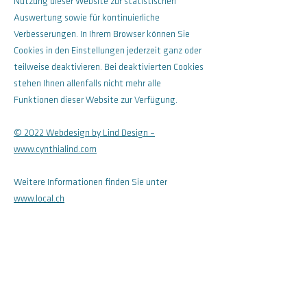
Nutzung dieser Website zur statistischen
Auswertung sowie für kontinuierliche
Verbesserungen. In Ihrem Browser können Sie
Cookies in den Einstellungen jederzeit ganz oder
teilweise deaktivieren. Bei deaktivierten Cookies
stehen Ihnen allenfalls nicht mehr alle
Funktionen dieser Website zur Verfügung.
© 2022 Webdesign by Lind Design –
www.cynthialind.com
Weitere Informationen finden Sie unter
www.local.ch